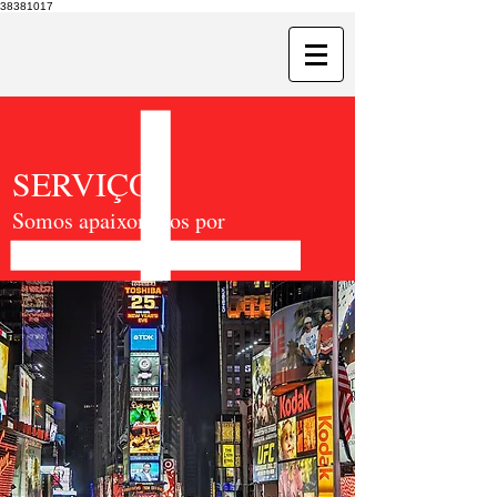
38381017
SERVIÇOS
Somos apaixonados por
comunicação.